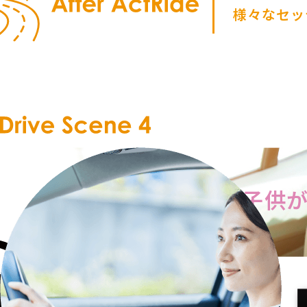
様々なセッ
「後部座席で子供
小さな子供を同乗させてのドライブでは、行きと帰