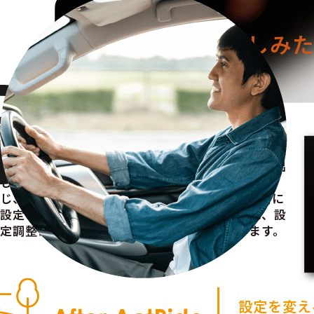
「走り、を楽しみ
街乗り中心の走りと異なる、ワインディングでのス
ポーティーな走りに対応したカスタム設定を呼び出
し。その日走る予定のワインディングの特徴に応
じ、「Ride」「Handling」のバーをSport方向に
設定することで理想の走りを追及するとともに、設
定調整による走りの違いを楽しむこともできます。
設定を変え