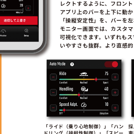
レクトするように、フロント
アプリ上のバーを上下に動か
「操縦安定性」を、バーを左
モニター画面では、カスタマ
可視化できます。いずれもス
いやすさも抜群。より直感的
「ライド（乗り心地制御）」「ハン
採
ドリング（操縦性制御）」「スピー
車