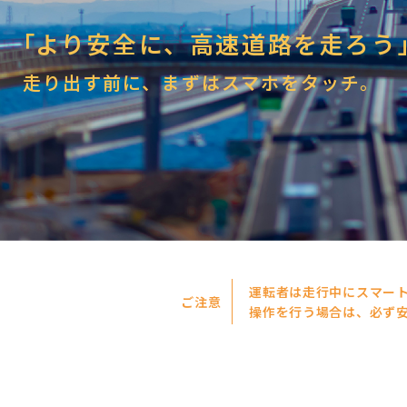
「
より安全に、高速道路を走ろう
走り出す前に、まずはスマホをタッチ。
運転者は走行中にスマー
ご注意
操作を行う場合は、必ず