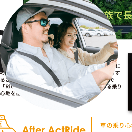
「今日は、家族で
普段は“硬め”が好みの方でも、「家族でのドライ
ブ」となった場合は、家族みんなのことを最優先に
考えて、乗り心地を重視するセッティングに変更す
ることがおすすめ。「Normal」を選択した上で
「Ride」のバーを変更することで快適に感じる乗り
心地を選ぶことができます。
車の乗り心