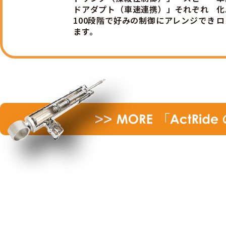
ドアダプト（車速連携）」それぞれ
化
100段階で好みの制御にアレンジでき
ロ
ます。