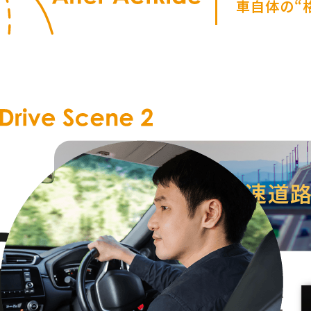
車自体の“
「明日は、高速道
ワゴンタイプの車を運転している方は、高速道路で