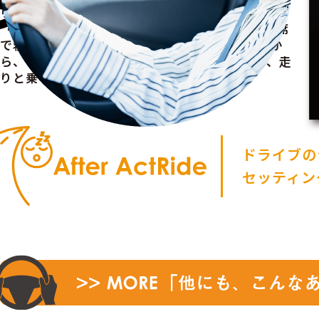
りで設定を変更することも有効です。行きは
「Normal」で走行し、遊び疲れた子供が後部座席
で寝そうな帰り道は、「Comfort」に変更してか
ら、ゆったりと走行する。まさにワンタッチで、走
りと乗り心地を切り替えることができます。
ドライブの
セッティン