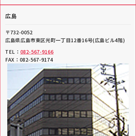
広島
〒732-0052
広島県広島市東区光町一丁目12番16号(広島ビル4階)
TEL：
082-567-9166
FAX：082-567-9174