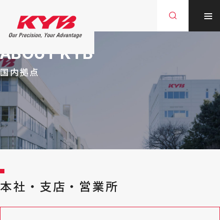
ABOUT KYB
国内拠点
本社・支店・営業所