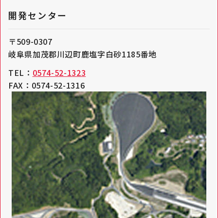
開発センター
〒509-0307
岐阜県加茂郡川辺町鹿塩字白砂1185番地
TEL：
0574-52-1323
FAX：0574-52-1316