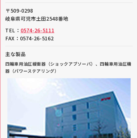
〒509-0298
岐阜県可児市土田2548番地
TEL：
0574-26-5111
FAX：0574-26-5162
主な製品
四輪車用油圧緩衝器（ショックアブソーバ）、四輪車用油圧機
器（パワーステアリング）