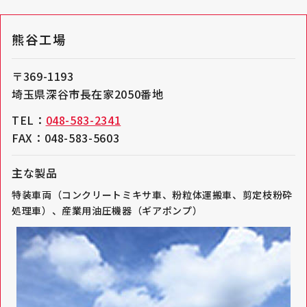
熊谷工場
〒369-1193
埼玉県深谷市長在家2050番地
TEL：
048-583-2341
FAX：048-583-5603
主な製品
特装車両（コンクリートミキサ車、粉粒体運搬車、剪定枝粉砕
処理車）、産業用油圧機器（ギアポンプ）