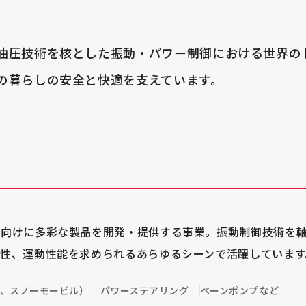
油圧技術を核とした振動・パワー制御における世界の
の暮らしの安全と快適を支えています。
両向けに多彩な製品を開発・提供する事業。振動制御技術を
性、運動性能を求められるあらゆるシーンで活躍しています
V、スノーモービル）
パワーステアリング
ベーンポンプ
など