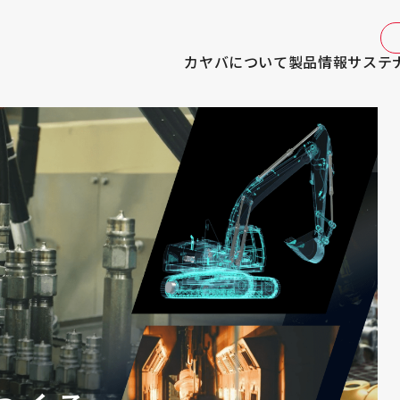
カヤバについて
製品情報
サステ
ABOUT KYB
PRO
カヤバについて
製品情報