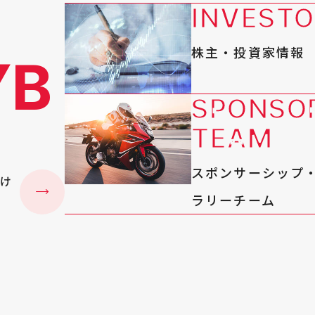
INVESTO
株主・投資家情報
YB
SPONSO
TEAM
スポンサーシップ
続け
ラリーチーム