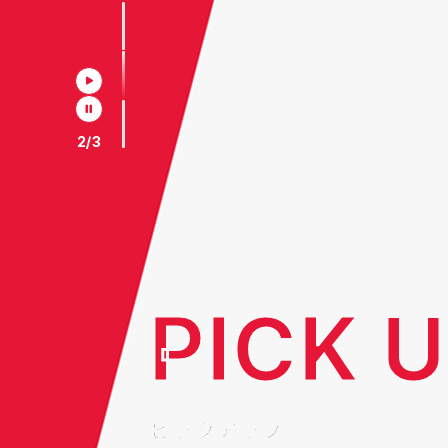
2
/
3
PICK 
ピックアップ