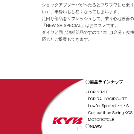
ショックアブソーバがへたるとフワフワした乗り
い）、車酔いもし易くなってしまいます。
足回り部品をリフレッシュして、乗り心地改善の
「NEW SR SPECIAL」はおススメです。
タイヤと同じ消耗部品ですので4本（1台分）交
応じたご提案もできます。
◯製品ラインナップ
- FOR STREET
- FOR RALLY/CIRCUITT
- Lowfer Sports L•H・S
- Competition Spring KCS
- MOTORCYCLE
◯NEWS