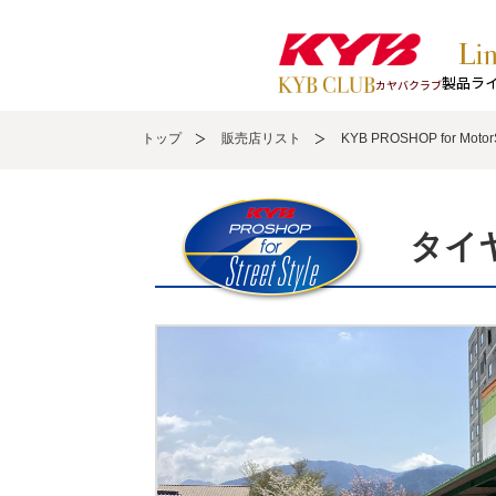
製品ラ
カヤバクラブ
トップ
販売店リスト
KYB PROSHOP for MotorS
タイ