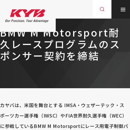
お知らせ
2026.03.11
BMW M Motorsport耐
久レースプログラムのス
ポンサー契約を締結
カヤバは、米国を舞台とする IMSA・ウェザーテック・ス
ポーツカー選手権（IWSC）やFIA世界耐久選手権（WEC）
に参戦しているBMW M Motorsportにレース用電子制御パ