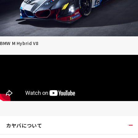
BMW M Hybrid V8
カヤバについて