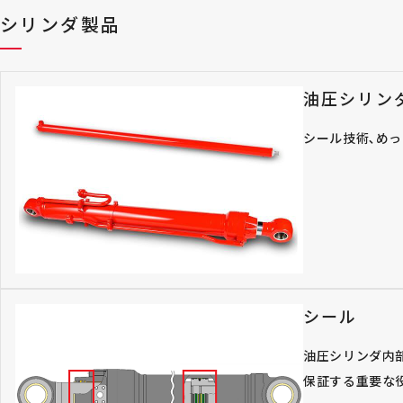
シリンダ製品
油圧シリン
シール技術､め
シール
油圧シリンダ内
保証する重要な