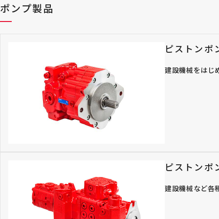
ポンプ製品
ピストンポ
建設機械をはじ
ピストンポ
建設機械など各