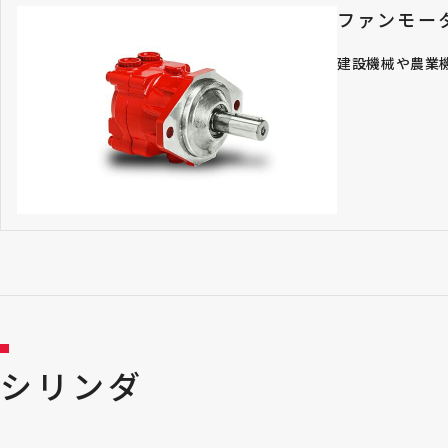
ファンモー
建設機械や農業
シリンダ