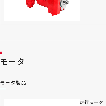
モータ
モータ製品
走行モータ