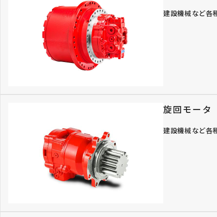
建設機械など各
旋回モータ
建設機械など各