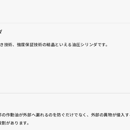
ダ
っき技術、強度保証技術の結晶といえる油圧シリンダです。
部の作動油が外部へ漏れるのを防ぐだけでなく、外部の異物が侵入す
役割があります。