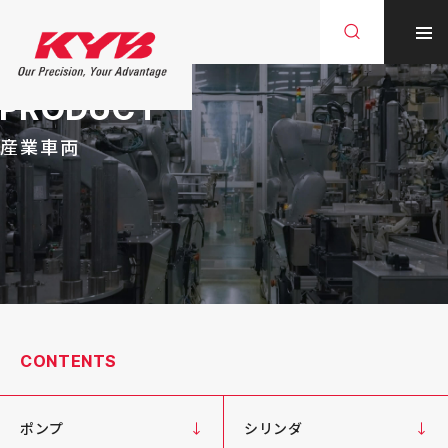
PRODUCT
産業車両
CONTENTS
ポンプ
シリンダ