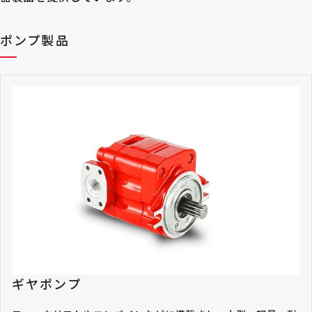
ポンプ製品
ギヤポンプ