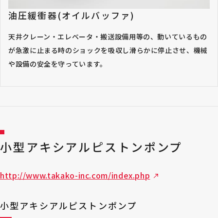
油圧緩衝器(オイルバッファ)
天井クレーン・エレベータ・搬送設備用等の、動いているもの
が急激に止まる時のショックを吸収し滑らかに停止させ、機械
や設備の安全を守っています。
小型アキシアルピストンポンプ
http://www.takako-inc.com/index.php
小型アキシアルピストンポンプ