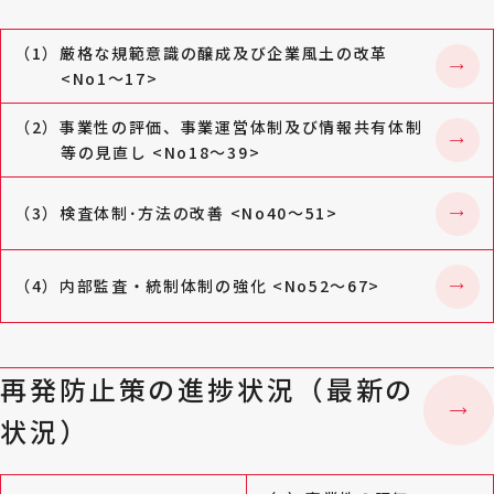
（1）厳格な規範意識の醸成及び企業風土の改革
<No1～17>
（2）事業性の評価、事業運営体制及び情報共有体制
等の見直し <No18～39>
（3）検査体制･方法の改善 <No40～51>
（4）内部監査・統制体制の強化 <No52～67>
再発防止策の進捗状況（最新の
状況）