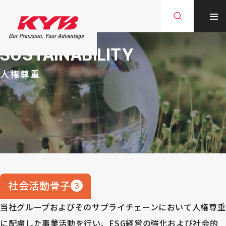
SUSTAINABILITY
人権尊重
社会活動骨子
3
当社グループおよびそのサプライチェーンにおいて人権尊重
に配慮した事業活動を行い、ESG経営の強化および社会的