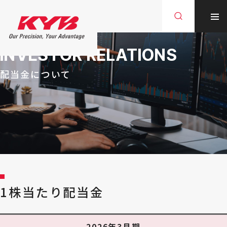
INVESTOR RELATIONS
配当金について
1株当たり配当金
2026年3月期