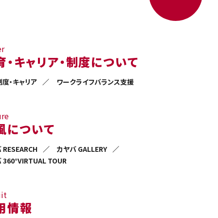
er
育・キャリア・制度について
制度・キャリア
ワークライフバランス支援
ure
風について
 RESEARCH
カヤバ GALLERY
360°VIRTUAL TOUR
it
用情報