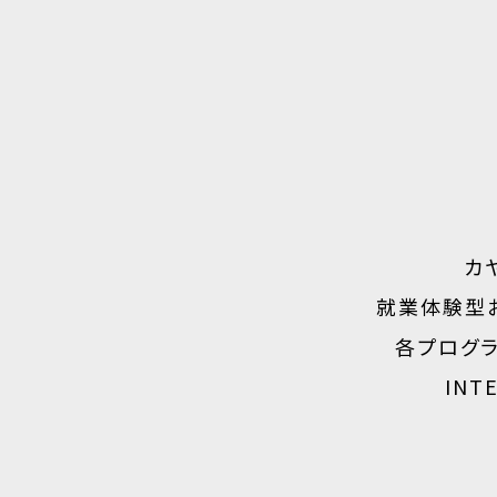
カ
就業体験型
各プログ
INT