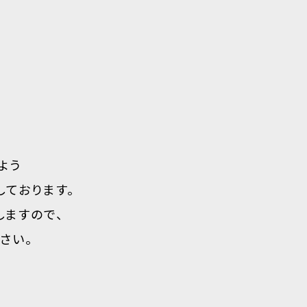
よう
ております。
ますので、
ださい。