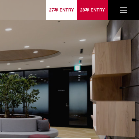
27卒 ENTRY
28卒 ENTRY