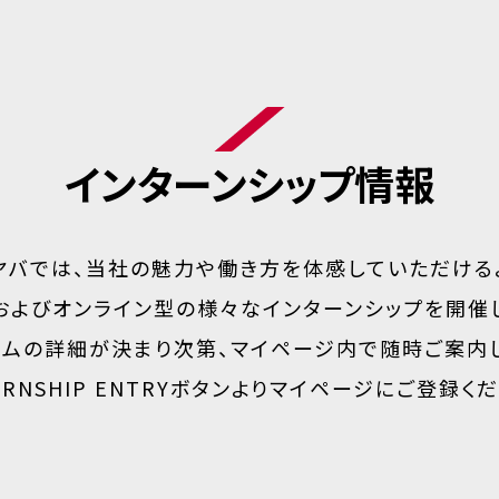
インターンシップ情報
ヤバでは、当社の魅力や働き方を体感していただける
およびオンライン型の様々なインターンシップを開催し
ラムの詳細が決まり次第、マイページ内で随時ご案内し
ERNSHIP ENTRYボタンよりマイページにご登録く