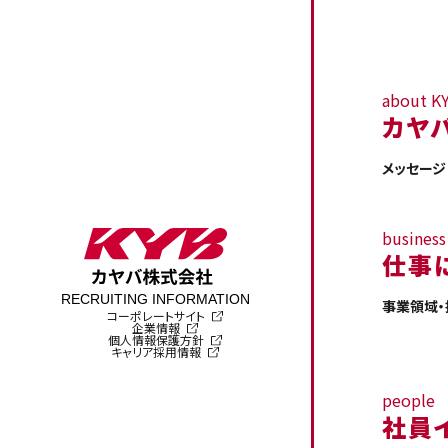
about K
カヤ
メッセージ
business
仕事
RECRUITING INFORMATION
事業領域
コーポレートサイト
企業情報
個人情報保護方針
キャリア採用情報
people
社員