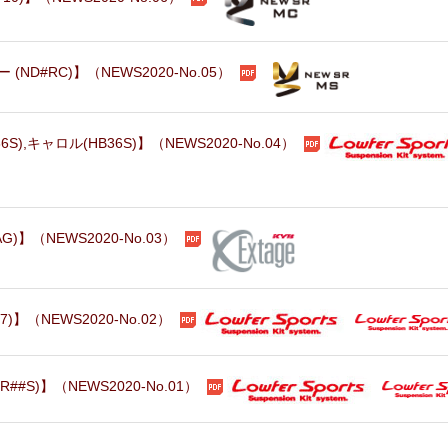
D#RC)】（NEWS2020-No.05）
,キャロル(HB36S)】（NEWS2020-No.04）
)】（NEWS2020-No.03）
】（NEWS2020-No.02）
S)】（NEWS2020-No.01）