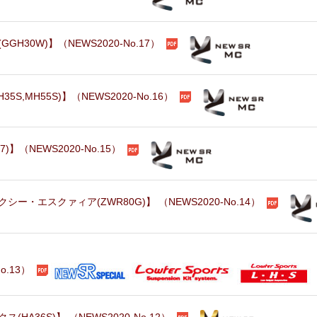
30W)】（NEWS2020-No.17）
,MH55S)】（NEWS2020-No.16）
】（NEWS2020-No.15）
・エスクァィア(ZWR80G)】 （NEWS2020-No.14）
o.13）