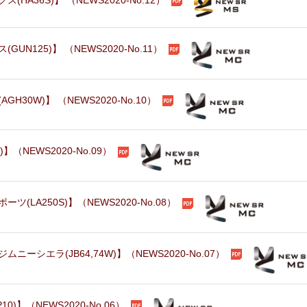
A36S)】 （NEWS2020-No.12）
N125)】 （NEWS2020-No.11）
30W)】 （NEWS2020-No.10）
（NEWS2020-No.09）
LA250S)】（NEWS2020-No.08）
シエラ(JB64,74W)】（NEWS2020-No.07）
)】（NEWS2020-No.06）