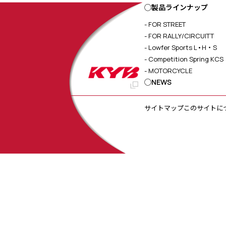
◯製品ラインナップ
- FOR STREET
- FOR RALLY/CIRCUITT
- Lowfer Sports L•H・S
- Competition Spring KCS
- MOTORCYCLE
◯NEWS
サイトマップ
このサイトに