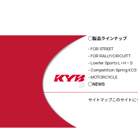
◯製品ラインナップ
- FOR STREET
- FOR RALLY/CIRCUITT
- Lowfer Sports L•H・S
- Competition Spring KCS
- MOTORCYCLE
◯NEWS
サイトマップ
このサイトに