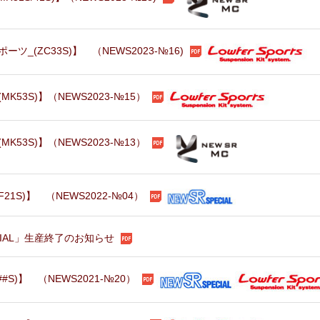
(ZC33S)】 （NEWS2023-№16)
53S)】（NEWS2023-№15）
53S)】（NEWS2023-№13）
1S)】 （NEWS2022-№04）
ECIAL」生産終了のお知らせ
S)】 （NEWS2021-№20）