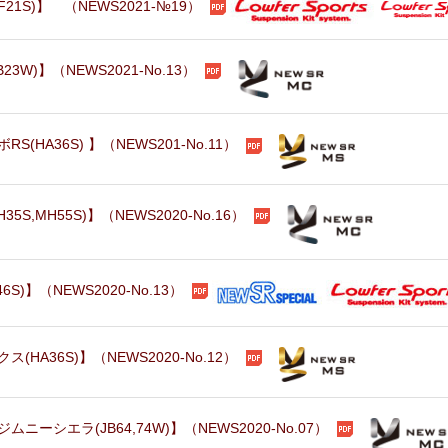
1S)】 （NEWS2021-№19）
W)】（NEWS2021-No.13）
HA36S) 】（NEWS201-No.11）
,MH55S)】（NEWS2020-No.16）
)】（NEWS2020-No.13）
A36S)】（NEWS2020-No.12）
シエラ(JB64,74W)】（NEWS2020-No.07）