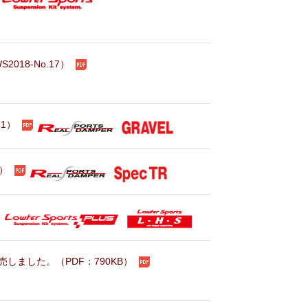
2018-No.17）
.1）
5）
売しました。（PDF：790KB）