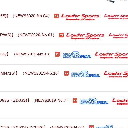
)】（NEWS2020-No.04）
S)】（NEWS2020-No.01）
】 （NEWS2019-No.13）
1S)】 （NEWS2019-No.10）
S・ZD83S)】（NEWS2019-No.7）
・ZC53S・ZC83S)】（NEWS2019-No.6）