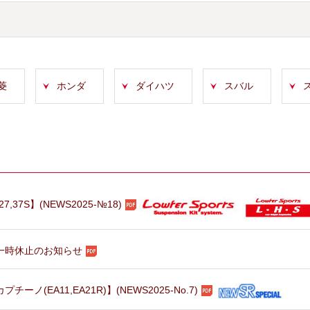
菱
ホンダ
ダイハツ
スバル
7S】(NEWS2025-№18)
 販売一時休止のお知らせ
(EA11,EA21R)】(NEWS2025-No.7)