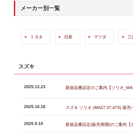
メーカー別一覧
トヨタ
日産
マツダ
三
スズキ
2025.12.23
新規品番設定のご案内【ソリオ_MA27,3
2025.10.16
スズキ ソリオ (MA27,37,47S)
2025.9.10
新規品番設定(販売再開)のご案内【カプチーノ